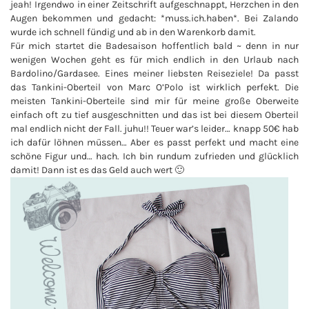
jeah! Irgendwo in einer Zeitschrift aufgeschnappt, Herzchen in den
Augen bekommen und gedacht: *muss.ich.haben*. Bei Zalando
wurde ich schnell fündig und ab in den Warenkorb damit.
Für mich startet die Badesaison hoffentlich bald ~ denn in nur
wenigen Wochen geht es für mich endlich in den Urlaub nach
Bardolino/Gardasee. Eines meiner liebsten Reiseziele! Da passt
das Tankini-Oberteil von Marc O’Polo ist wirklich perfekt. Die
meisten Tankini-Oberteile sind mir für meine große Oberweite
einfach oft zu tief ausgeschnitten und das ist bei diesem Oberteil
mal endlich nicht der Fall. juhu!! Teuer war’s leider… knapp 50€ hab
ich dafür löhnen müssen… Aber es passt perfekt und macht eine
schöne Figur und… hach. Ich bin rundum zufrieden und glücklich
damit! Dann ist es das Geld auch wert 🙂