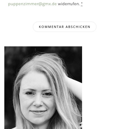
puppenzimmer@gmx.de
widerrufen.
*