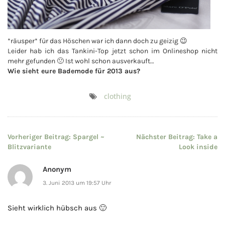
*räusper* für das Höschen war ich dann doch zu geizig 😉
Leider hab ich das Tankini-Top jetzt schon im Onlineshop nicht
mehr gefunden 🙁 Ist wohl schon ausverkauft…
Wie sieht eure Bademode für 2013 aus?
clothing
Beitragsnavigation
Vorheriger Beitrag:
Spargel ~
Nächster Beitrag:
Take a
Blitzvariante
Look inside
Anonym
3. Juni 2013 um 19:57 Uhr
Sieht wirklich hübsch aus 🙂