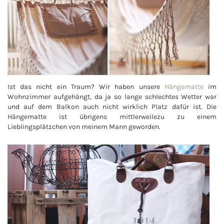
Ist das nicht ein Traum? Wir haben unsere
Hängematte
im
Wohnzimmer aufgehängt, da ja so lange schlechtes Wetter war
und auf dem Balkon auch nicht wirklich Platz dafür ist. Die
Hängematte ist übrigens mittlerweilezu zu einem
Lieblingsplätzchen von meinem Mann geworden.