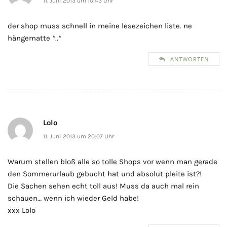
11. Juni 2013 um 10:43 Uhr
der shop muss schnell in meine lesezeichen liste. ne
hängematte *..*
ANTWORTEN
Lolo
11. Juni 2013 um 20:07 Uhr
Warum stellen bloß alle so tolle Shops vor wenn man gerade
den Sommerurlaub gebucht hat und absolut pleite ist?!
Die Sachen sehen echt toll aus! Muss da auch mal rein
schauen… wenn ich wieder Geld habe!
xxx Lolo