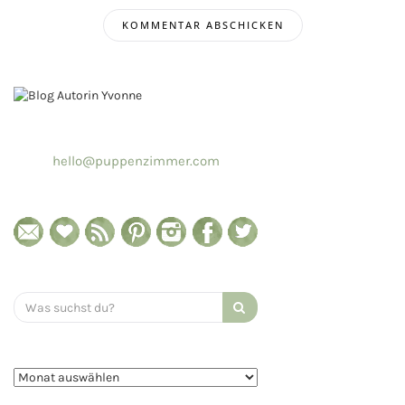
hello@puppenzimmer.com
Search
for: