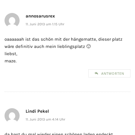
annosarusrex
11. Juni 2013 um 1:15 Uhr
oaaaaaah ist das schön mit der hängematte, dieser platz
wäre definitiv auch mein lieblingsplatz 🙂
liebst,
maze.
ANTWORTEN
Lindi Pekel
11. Juni 2013 um 4:14 Uhr
da hast du mal wieder einen schönen laden endeckt…