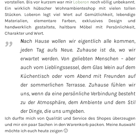
vorstellen. Bis vor kurzem war mir
Loberon
noch völlig unbekannt.
Ein wirklich hübscher Wohnambienteshop mit vielen tollen
Stücken. Loberon legt viel Wert auf Gemütlichkeit, lebendige
Materialien, elementare Farben, exklusives Design und
handwerklich gestaltete, haltbare Möbel mit Persönlichkeit,
Charakter und Wert.
N
ach Hause wollen wir eigentlich alle kommen,
jeden Tag aufs Neue. Zuhause ist da, wo wir
erwartet werden. Von geliebten Menschen – aber
auch vom Lieblingssessel, dem Glas Wein auf dem
Küchentisch oder vom Abend mit Freunden auf
der sommerlichen Terrasse. Zuhause fühlen wir
uns, wenn da eine persönliche Verbindung besteht
zu der Atmosphäre, dem Ambiente und dem Stil
der Dinge, die uns umgeben.
Ich durfte mich von Qualität und Service des Shopes überzeugen
und mir ein paar Sachen in den Warenkorb packen. Meine Auswahl
möchte ich euch heute zeigen 🙂