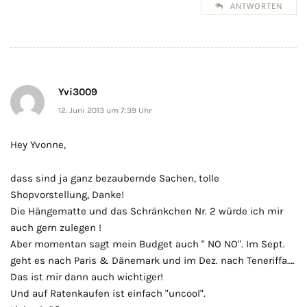
ANTWORTEN
Yvi3009
12. Juni 2013 um 7:39 Uhr
Hey Yvonne,
dass sind ja ganz bezaubernde Sachen, tolle
Shopvorstellung, Danke!
Die Hängematte und das Schränkchen Nr. 2 würde ich mir
auch gern zulegen !
Aber momentan sagt mein Budget auch " NO NO". Im Sept.
geht es nach Paris & Dänemark und im Dez. nach Teneriffa….
Das ist mir dann auch wichtiger!
Und auf Ratenkaufen ist einfach "uncool".