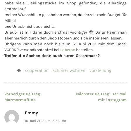
habe viele Lieblingsstücke im Shop gefunden, die allerdings
erstmal auf
meiner Wunschliste geschoben werden, da derzeit mein Budget für
Möbel
und Urlaub nicht ausreicht…
Urlaub ist mir dann doch erstmal wichtiger 🙂 Dafür kann man
aber herrlich durch den Shop stöbern und sich inspirieren lassen.
Übrigens kann man noch bis zum 17. Juni 2013 mit dem Code:
V6P9KP versandkostenfrei bei
Loberon
bestellen.
Treffen die Sachen denn auch euren Geschmack?
cooperation
schöner wohnen
vorstellung
Beitragsnavigation
Vorheriger Beitrag:
Nächster Beitrag:
Der Mai
Marmormuffins
mit instagram
Emmy
10. Juni 2013 um 15:56 Uhr