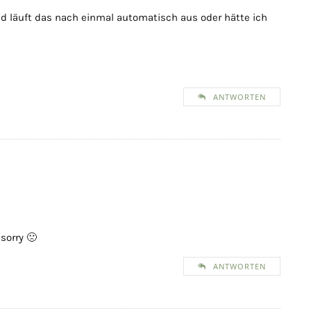
Und läuft das nach einmal automatisch aus oder hätte ich
ANTWORTEN
 sorry 🙁
ANTWORTEN