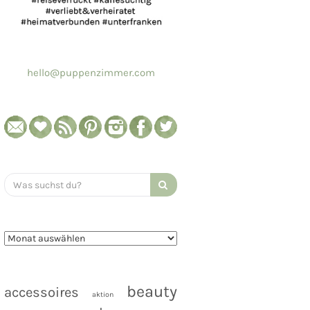
hello@puppenzimmer.com
Search
for:
beauty
accessoires
aktion