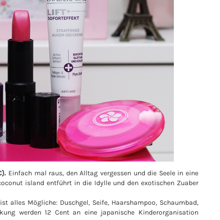
}.
Einfach mal raus, den Alltag vergessen und die Seele in eine
onut island entführt in die Idylle und den exotischen Zuaber
st alles Mögliche: Duschgel, Seife, Haarshampoo, Schaumbad,
kung werden 12 Cent an eine japanische Kinderorganisation