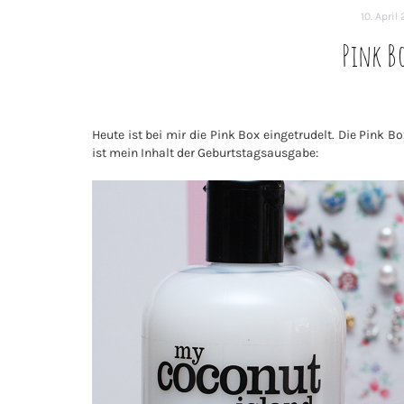
10. April
Pink Bo
Heute ist bei mir die Pink Box eingetrudelt. Die Pink B
ist mein Inhalt der Geburtstagsausgabe: