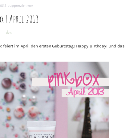
 2013
puppenzimmer
x | April 2013
box
ox feiert im April den ersten Geburtstag! Happy Birthday! Und das