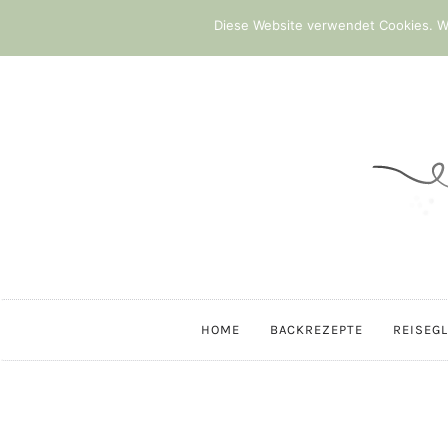
Diese Website verwendet Cookies. We
HOME
BACKREZEPTE
REISEG