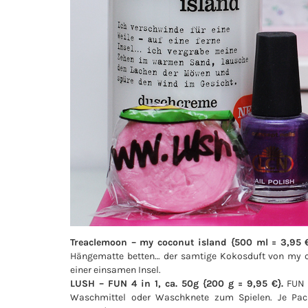
Treaclemoon – my coconut island {500 ml = 3,95 €
Hängematte betten… der samtige Kokosduft von my coc
einer einsamen Insel.
LUSH – FUN 4 in 1, ca. 50g {200 g = 9,95 €}.
FUN i
Waschmittel oder Waschknete zum Spielen. Je Pac