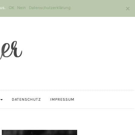
us.
OK
Nein
Datenschutzerklärung
DATENSCHUTZ
IMPRESSUM