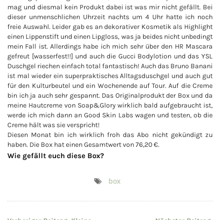
mag und diesmal kein Produkt dabei ist was mir nicht gefällt. Bei
dieser unmenschlichen Uhrzeit nachts um 4 Uhr hatte ich noch
freie Auswahl. Leider gab es an dekorativer Kosmetik als Highlight
einen Lippenstift und einen Lipgloss, was ja beides nicht unbedingt
mein Fall ist. Allerdings habe ich mich sehr über den HR Mascara
gefreut [wasserfest!!] und auch die Gucci Bodylotion und das YSL
Duschgel riechen einfach total fantastisch! Auch das Bruno Banani
ist mal wieder ein superpraktisches Alltagsduschgel und auch gut
für den Kulturbeutel und ein Wochenende auf Tour. Auf die Creme
bin ich ja auch sehr gespannt. Das Originalprodukt der Box und da
meine Hautcreme von Soap&Glory wirklich bald aufgebraucht ist,
werde ich mich dann an Good Skin Labs wagen und testen, ob die
Creme hält was sie verspricht!
Diesen Monat bin ich wirklich froh das Abo nicht gekündigt zu
haben. Die Box hat einen Gesamtwert von 76,20 €.
Wie gefällt euch diese Box?
box