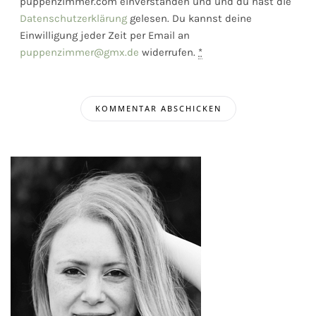
puppenzimmer.com einverstanden und und du hast die
Datenschutzerklärung
gelesen. Du kannst deine
Einwilligung jeder Zeit per Email an
puppenzimmer@gmx.de
widerrufen.
*