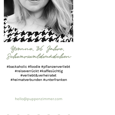
hello@puppenzimmer.com