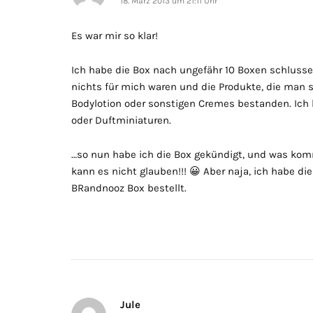
18. März 2013 um 21:11 Uhr
Es war mir so klar!
Ich habe die Box nach ungefähr 10 Boxen schlussen
nichts für mich waren und die Produkte, die man 
Bodylotion oder sonstigen Cremes bestanden. Ich
oder Duftminiaturen.
…so nun habe ich die Box gekündigt, und was kom
kann es nicht glauben!!! 😀 Aber naja, ich habe d
BRandnooz Box bestellt.
Jule