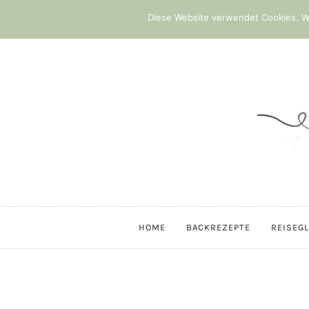
Diese Website verwendet Cookies. We
HOME
BACKREZEPTE
REISEG