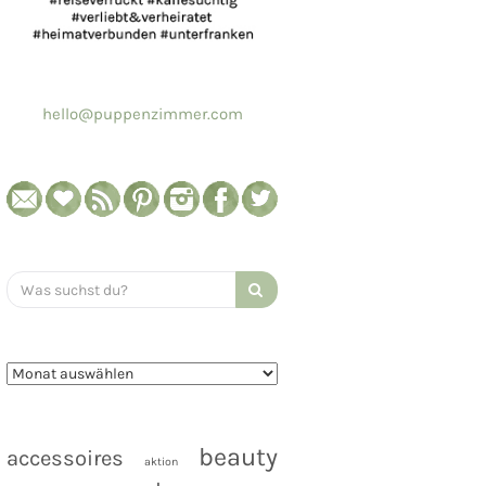
hello@puppenzimmer.com
Search
for:
beauty
accessoires
aktion