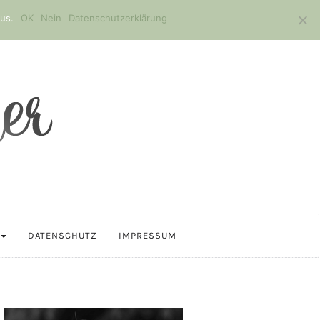
us.
OK
Nein
Datenschutzerklärung
DATENSCHUTZ
IMPRESSUM