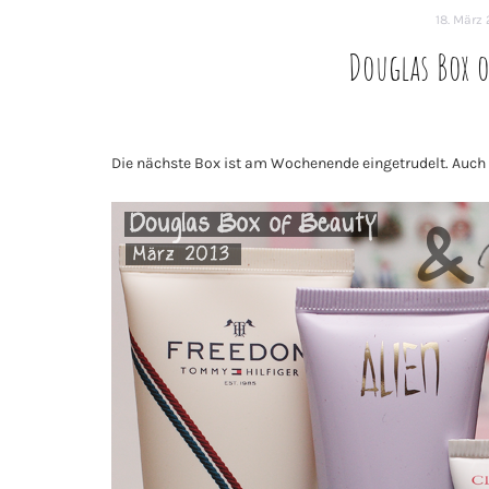
18. März 
Douglas Box o
Die nächste Box ist am Wochenende eingetrudelt. Auch h