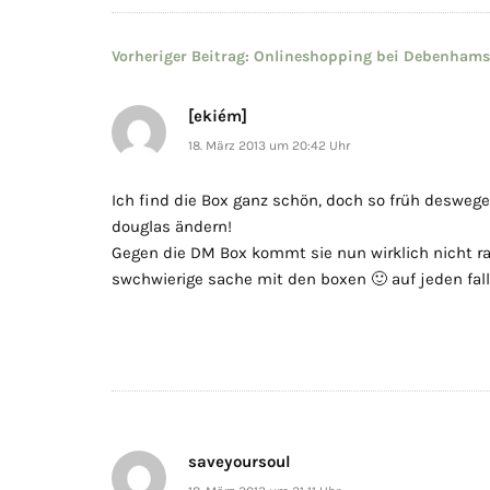
Beitragsnavigation
Vorheriger Beitrag:
Onlineshopping bei Debenhams
[ekiém]
18. März 2013 um 20:42 Uhr
Ich find die Box ganz schön, doch so früh deswege
douglas ändern!
Gegen die DM Box kommt sie nun wirklich nicht ran!
swchwierige sache mit den boxen 🙂 auf jeden fall 
saveyoursoul