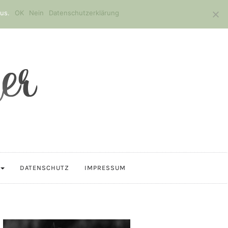
us.
OK
Nein
Datenschutzerklärung
DATENSCHUTZ
IMPRESSUM