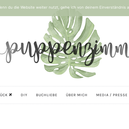
nn du die Website weiter nutzt, gehe ich von deinem Einverständnis a
LÜCK
DIY
BUCHLIEBE
ÜBER MICH
MEDIA / PRESSE