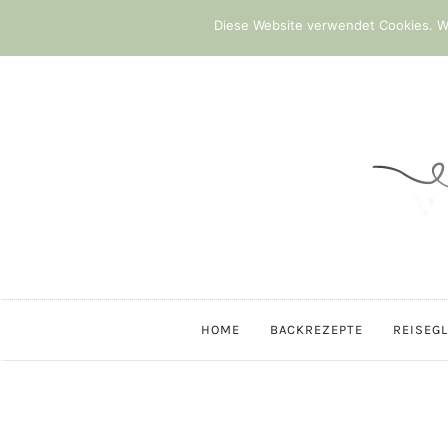
Diese Website verwendet Cookies. We
HOME
BACKREZEPTE
REISEG