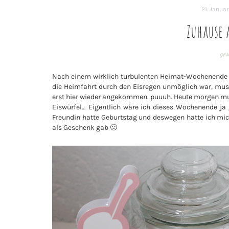
21. Januar
Zuhause
ge
Nach einem wirklich turbulenten Heimat-Wochenende b
die Heimfahrt durch den Eisregen unmöglich war, muss
erst hier wieder angekommen. puuuh. Heute morgen muss
Eiswürfel… Eigentlich wäre ich dieses Wochenende ja 
Freundin hatte Geburtstag und deswegen hatte ich mi
als Geschenk gab 🙂