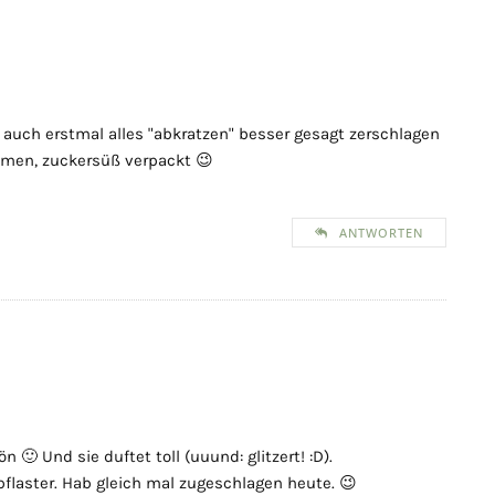
auch erstmal alles "abkratzen" besser gesagt zerschlagen
men, zuckersüß verpackt 😉
ANTWORTEN
 🙂 Und sie duftet toll (uuund: glitzert! :D).
pflaster. Hab gleich mal zugeschlagen heute. 😉