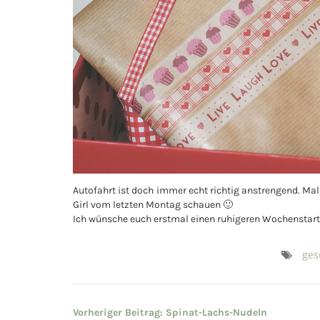
Autofahrt ist doch immer echt richtig anstrengend. Ma
Girl vom letzten Montag schauen 🙂
Ich wünsche euch erstmal einen ruhigeren Wochenstart,
ges
Beitragsnavigation
Vorheriger Beitrag:
Spinat-Lachs-Nudeln