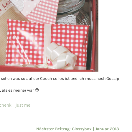
l sehen was so auf der Couch so los ist und ich muss noch Gossip
 als es meiner war 😉
chenk
just me
Nächster Beitrag:
Glossybox | Januar 2013