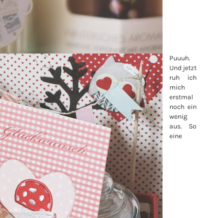
Puuuh.
Und jetzt
ruh ich
mich
erstmal
noch ein
wenig
aus. So
eine