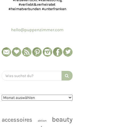
hello@puppenzimmer.com
Search
for:
beauty
accessoires
aktion