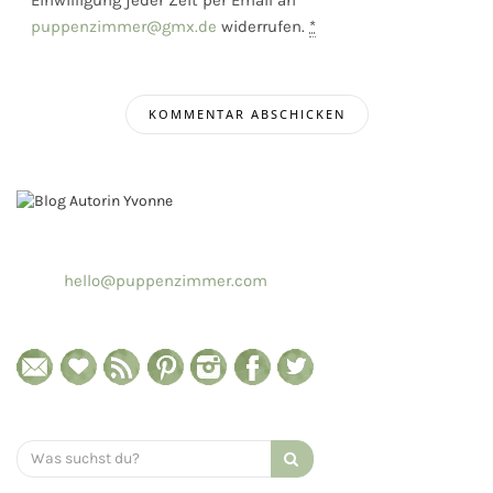
Einwilligung jeder Zeit per Email an
puppenzimmer@gmx.de
widerrufen.
*
hello@puppenzimmer.com
Search
for: