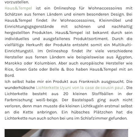
vorzustellen.
Haus&Tempel
ist ein Onlineshop für Wohnaccessoires mit
Schätzen aus fernen Ländern und einem besonderen Design. Bei
Haus&Tempel findet ihr Wohnaccessoires, Kleinmöbel und
Einrichtungsgegenstände mit schönen und nachhaltig
hergestellten Produkten. Haus&Tempel ist bekannt durch sein
individuelles und ausgefallenes Produktsortiment. Durch die
vielfältige Herkunft der Produkte entsteht somit ein Multikulti-
Einrichtungstil. Im Onlineshop findet ihr viele verschiedene
Hersteller aus fernen Ländern wie beispielsweise aus Ägypten,
Marokko oder Kolumbien. Aber auch europäische Hersteller wie
Rice, Green Gate oder Belle & Boo haben Haus&Tempel mit an
Bord.
Ich selbst habe mir ein Produkt aus Frankreich ausgesucht. Die
wunderhübsche
Lichterkette Uyuni von la case de cousin paul
. Die
Lichterkette besteht aus 20 kleinen Stoffbällen in der
Farbmischung weiß-beige. Der Bastelspaß ging auch nicht
verloren, denn man musste die kleinen Lichtkugeln erstmal selbst
an die Kette anbringen. Ein hübsches Plätzchen hat die
Lichterkette nun auch schon bei uns im Schlafzimmer gefunden.