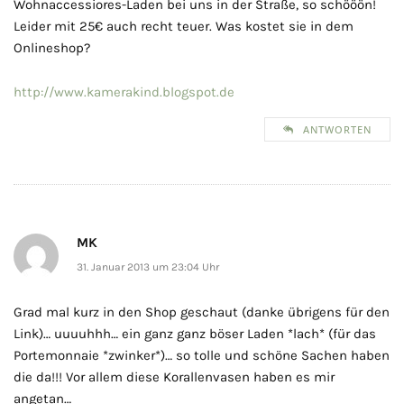
Wohnaccessiores-Laden bei uns in der Straße, so schööön!
Leider mit 25€ auch recht teuer. Was kostet sie in dem
Onlineshop?
http://www.kamerakind.blogspot.de
ANTWORTEN
MK
31. Januar 2013 um 23:04 Uhr
Grad mal kurz in den Shop geschaut (danke übrigens für den
Link)… uuuuhhh… ein ganz ganz böser Laden *lach* (für das
Portemonnaie *zwinker*)… so tolle und schöne Sachen haben
die da!!! Vor allem diese Korallenvasen haben es mir
angetan…