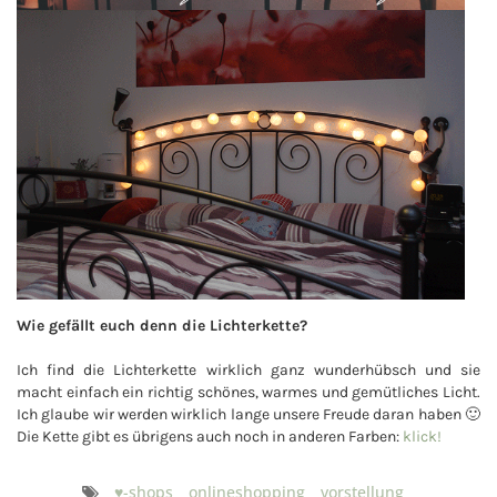
Wie gefällt euch denn die Lichterkette?
Ich find die Lichterkette wirklich ganz wunderhübsch und sie
macht einfach ein richtig schönes, warmes und gemütliches Licht.
Ich glaube wir werden wirklich lange unsere Freude daran haben 🙂
Die Kette gibt es übrigens auch noch in anderen Farben:
klick!
♥-shops
onlineshopping
vorstellung