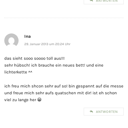
ANTWORTEN
Ina
29. Januar 2013 um 20:24 Uhr
das sieht sooo soooo toll aus!!!
sehr hübsch! ich brauche ein neues bett! und eine
lichterkette ^^
ich freu mich shcon sehr auf so! bin gespannt auf die messe
und freue mich sehr aufs quatschen mit dir! ist eh schon
viel zu lange her 😀
ANTWORTEN