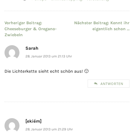
Beitragsnavigation
Vorheriger Beitrag:
Nächster Beitrag:
Kennt ihr
Cheeseburger & Oregano-
eigentlich schon …
Zwiebeln
Sarah
28. Januar 2013 um 21:13 Uhr
Die Lichterkette sieht echt schön aus! 🙂
ANTWORTEN
[ekiém]
28. Januar 2013 um 21:29 Uhr