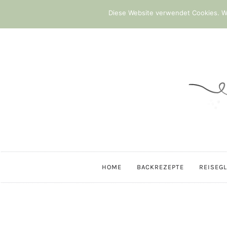
Diese Website verwendet Cookies. We
HOME
BACKREZEPTE
REISEG