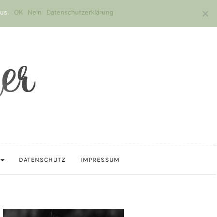
us.
OK
Nein
Datenschutzerklärung
DATENSCHUTZ
IMPRESSUM