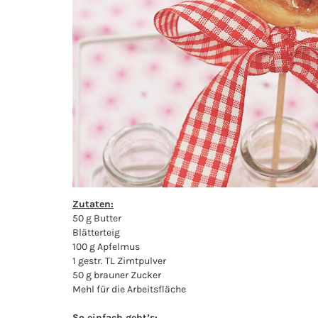
Zutaten:
50 g Butter
Blätterteig
100 g Apfelmus
1 gestr. TL Zimtpulver
50 g brauner Zucker
Mehl für die Arbeitsfläche
So einfach geht’s: