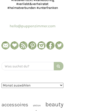
hello@puppenzimmer.com
Search
for:
beauty
accessoires
aktion