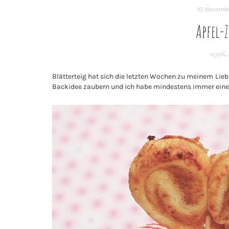
10. Novemb
Apfel-
rezept
,
Blätterteig hat sich die letzten Wochen zu meinem Lie
Backidee zaubern und ich habe mindestens immer eine