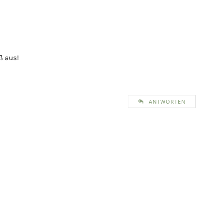
ß aus!
ANTWORTEN