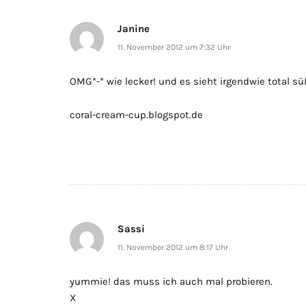
Janine
11. November 2012 um 7:32 Uhr
OMG*-* wie lecker! und es sieht irgendwie total sü
coral-cream-cup.blogspot.de
Sassi
11. November 2012 um 8:17 Uhr
yummie! das muss ich auch mal probieren.
X