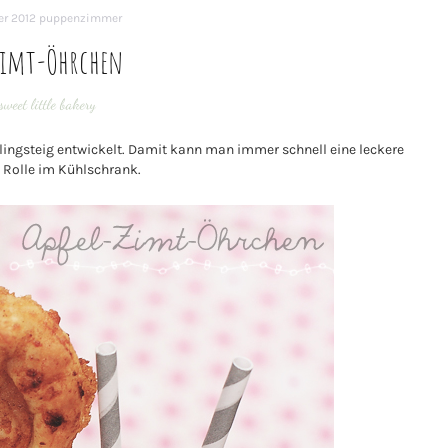
er 2012
puppenzimmer
Zimt-Öhrchen
sweet little bakery
blingsteig entwickelt. Damit kann man immer schnell eine leckere
 Rolle im Kühlschrank.