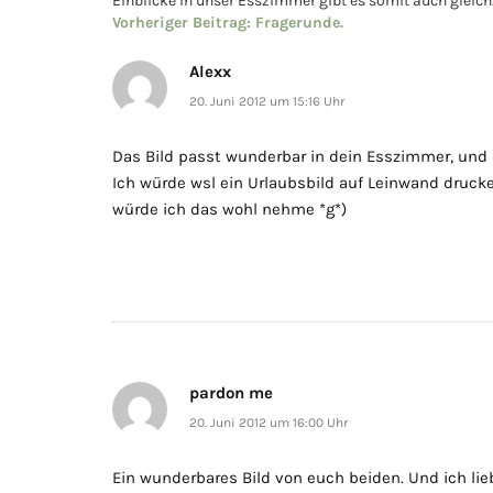
Einblicke in unser Esszimmer gibt es somit auch gleic
Vorheriger Beitrag:
Fragerunde.
Alexx
20. Juni 2012 um 15:16 Uhr
Das Bild passt wunderbar in dein Esszimmer, und di
Ich würde wsl ein Urlaubsbild auf Leinwand drucke
würde ich das wohl nehme *g*)
pardon me
20. Juni 2012 um 16:00 Uhr
Ein wunderbares Bild von euch beiden. Und ich lieb