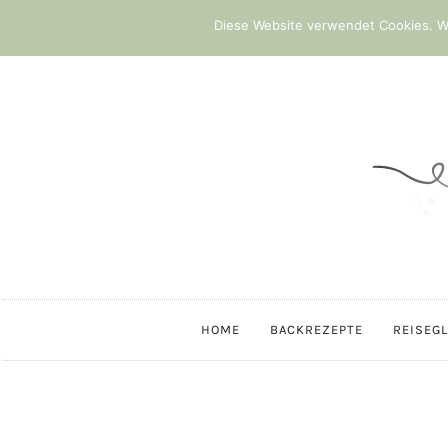
Diese Website verwendet Cookies. We
HOME
BACKREZEPTE
REISEG