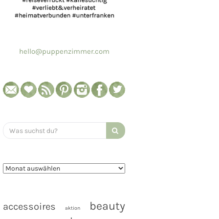
hello@puppenzimmer.com
Search
for:
beauty
accessoires
aktion