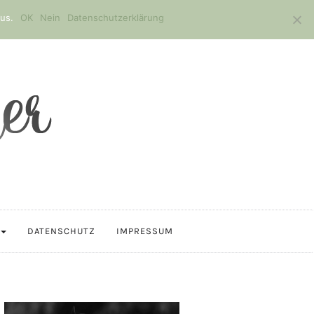
us.
OK
Nein
Datenschutzerklärung
DATENSCHUTZ
IMPRESSUM