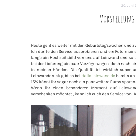
20. Juni 
Vorstellung 
Heute geht es weiter mit den Geburtstagswochen und 
Ich durfte den Service ausprobieren und ein Foto mein
lange ein Hochzeitsbild von uns auf Leinwand und so e
bei der Lieferung ein paar Verzögerungen, doch nach e
in meinen Händen. Die Qualität ist wirklich super u
Leinwanddruck gibt es bei
HalloLeinwand.de
bereits ab
15% könnt ihr sogar noch ein paar weitere Euros sparen.
Wenn ihr einen besonderen Moment auf Leinwand
verschenken möchtet , kann ich euch den Service von 