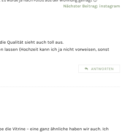
h. Es wurde ja nach Fotos aus der Wohnung gefragt 🙂
Nächster Beitrag:
instagram
e Qualität sieht auch toll aus.
n lassen (Hochzeit kann ich ja nicht vorweisen, sonst
ANTWORTEN
e die Vitrine – eine ganz ähnliche haben wir auch. Ich