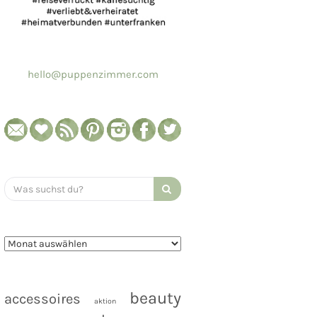
hello@puppenzimmer.com
Search
for:
beauty
accessoires
aktion