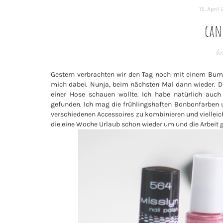
15. April
can
be
Gestern verbrachten wir den Tag noch mit einem Bumm
mich dabei. Nunja, beim nächsten Mal dann wieder. 
einer Hose schauen wollte. Ich habe natürlich auc
gefunden. Ich mag die frühlingshaften Bonbonfarben u
verschiedenen Accessoires zu kombinieren und vielleich
die eine Woche Urlaub schon wieder um und die Arbeit 