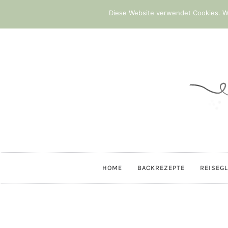
Diese Website verwendet Cookies. We
HOME
BACKREZEPTE
REISEG