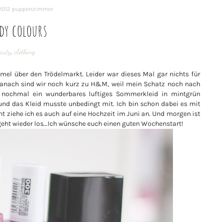
 2012
puppenzimmer
dy colours
auty
,
clothing
el über den Trödelmarkt. Leider war dieses Mal gar nichts für
Danach sind wir noch kurz zu H&M, weil mein Schatz noch nach
h nochmal ein wunderbares luftiges Sommerkleid in mintgrün
nd das Kleid musste unbedingt mit. Ich bin schon dabei es mit
t ziehe ich es auch auf eine Hochzeit im Juni an. Und morgen ist
geht wieder los…Ich wünsche euch einen guten Wochenstart!