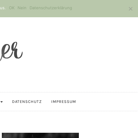
us.
OK
Nein
Datenschutzerklärung
DATENSCHUTZ
IMPRESSUM