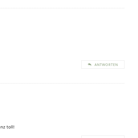
ANTWORTEN
z toll!