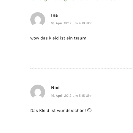
Beitragsnavigation
Ina
16. April 2012 um 4:19 Uhr
wow das kleid ist ein traum!
Nici
16. April 2012 um 5:15 Uhr
Das Kleid ist wunderschön! 🙂