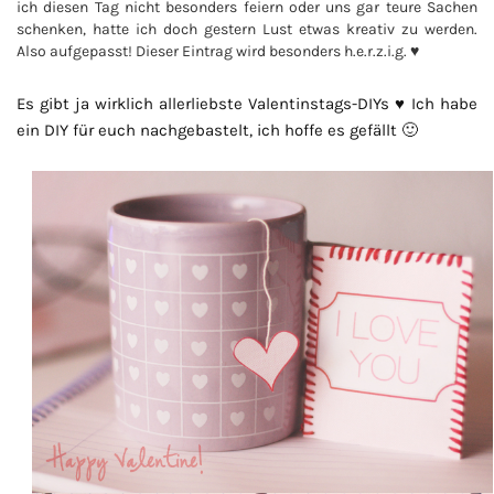
ich diesen Tag nicht besonders feiern oder uns gar teure Sachen
schenken, hatte ich doch gestern Lust etwas kreativ zu werden.
Also aufgepasst! Dieser Eintrag wird besonders h.e.r.z.i.g. ♥
Es gibt ja wirklich allerliebste Valentinstags-DIYs ♥ Ich habe
ein DIY für euch nachgebastelt, ich hoffe es gefällt 🙂