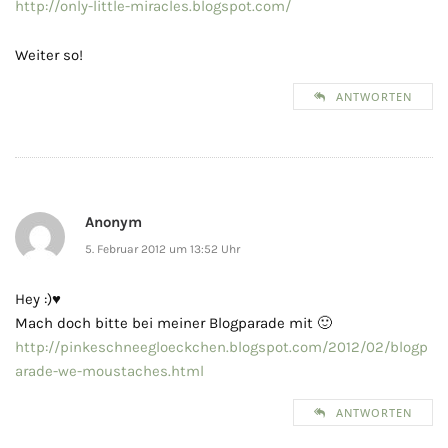
http://only-little-miracles.blogspot.com/
Weiter so!
ANTWORTEN
Anonym
5. Februar 2012 um 13:52 Uhr
Hey :)♥
Mach doch bitte bei meiner Blogparade mit 🙂
http://pinkeschneegloeckchen.blogspot.com/2012/02/blogp
arade-we-moustaches.html
ANTWORTEN