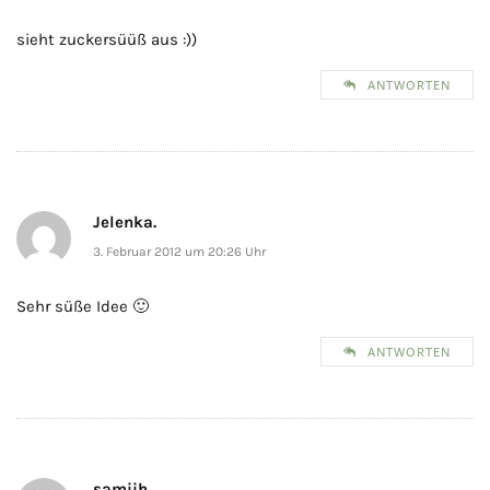
sieht zuckersüüß aus :))
ANTWORTEN
Jelenka.
3. Februar 2012 um 20:26 Uhr
Sehr süße Idee 🙂
ANTWORTEN
samiih