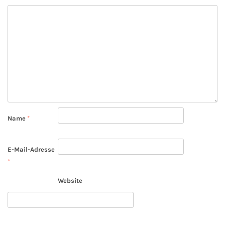
Name
*
E-Mail-Adresse
*
Website