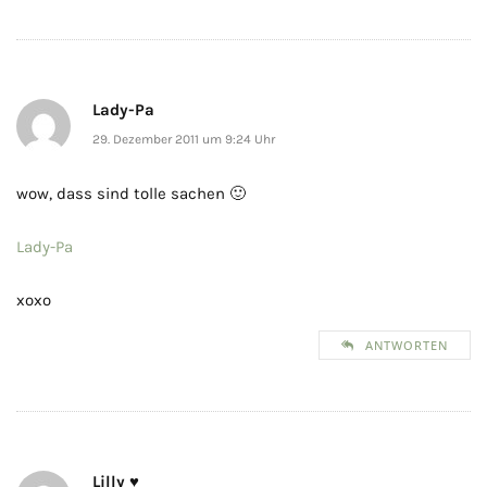
Lady-Pa
29. Dezember 2011 um 9:24 Uhr
wow, dass sind tolle sachen 🙂
Lady-Pa
xoxo
ANTWORTEN
Lilly ♥