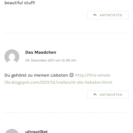
beautiful stuff!
ANTWORTEN
Das Maedchen
29. Dezember 2011 um 15:39 Uhr
Du gehörst zu meinen Liebsten 😉
http://this-whole-
life.blogspot.com/2011/12/vielleicht-die-liebsten.html
ANTWORTEN
ultravi0let