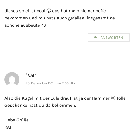
dieses spiel ist cool 🙂 das hat mein kleiner neffe
bekommen und mir hats auch gefallen! insgesamt ne
schöne ausbeute <3
ANTWORTEN
*KAT*
29. Dezember 2011 um 7:39 Uhr
Also die Kugel mit der Eule drauf ist ja der Hammer 🙂 Tolle
Geschenke hast du da bekommen.
Liebe Grüße
KAT