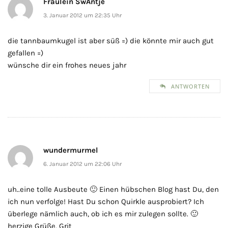
Fräulein SwAntje
3. Januar 2012 um 22:35 Uhr
die tannbaumkugel ist aber süß =) die könnte mir auch gut
gefallen =)
wünsche dir ein frohes neues jahr
ANTWORTEN
wundermurmel
6. Januar 2012 um 22:06 Uhr
uh..eine tolle Ausbeute 🙂 Einen hübschen Blog hast Du, den
ich nun verfolge! Hast Du schon Quirkle ausprobiert? Ich
überlege nämlich auch, ob ich es mir zulegen sollte. 🙂
herzige Grüße, Grit