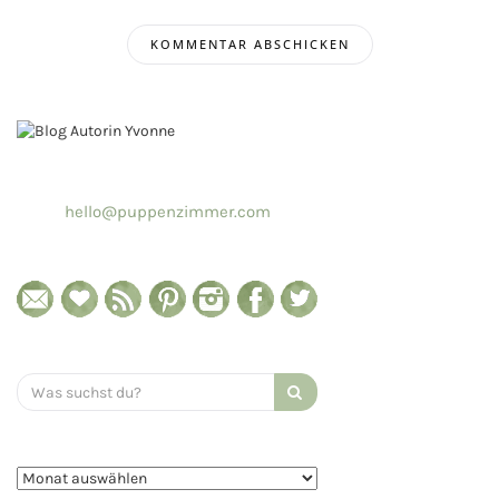
hello@puppenzimmer.com
Search
for: