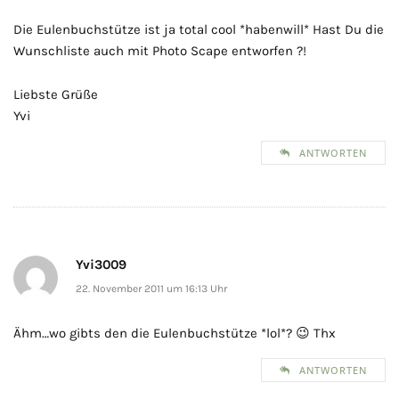
Die Eulenbuchstütze ist ja total cool *habenwill* Hast Du die
Wunschliste auch mit Photo Scape entworfen ?!
Liebste Grüße
Yvi
ANTWORTEN
Yvi3009
22. November 2011 um 16:13 Uhr
Ähm…wo gibts den die Eulenbuchstütze *lol*? 😉 Thx
ANTWORTEN