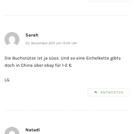
Sarah
22. November 2011 um 14:05 Uhr
Die Buchstütze ist ja süss. Und so eine Eichelkette gibts
doch in China über ebay für 1-2 €.
LG
ANTWORTEN
Natadi