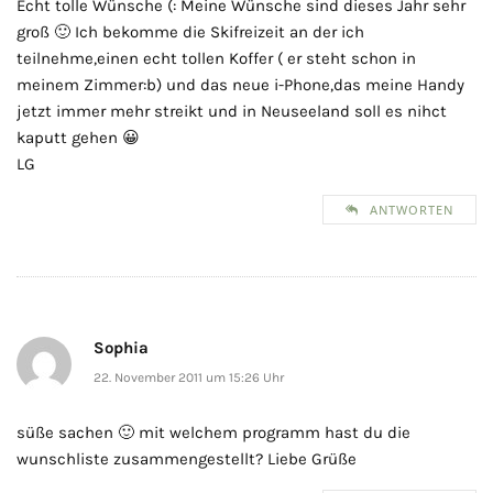
Echt tolle Wünsche (: Meine Wünsche sind dieses Jahr sehr
groß 🙂 Ich bekomme die Skifreizeit an der ich
teilnehme,einen echt tollen Koffer ( er steht schon in
meinem Zimmer:b) und das neue i-Phone,das meine Handy
jetzt immer mehr streikt und in Neuseeland soll es nihct
kaputt gehen 😀
LG
ANTWORTEN
Sophia
22. November 2011 um 15:26 Uhr
süße sachen 🙂 mit welchem programm hast du die
wunschliste zusammengestellt? Liebe Grüße