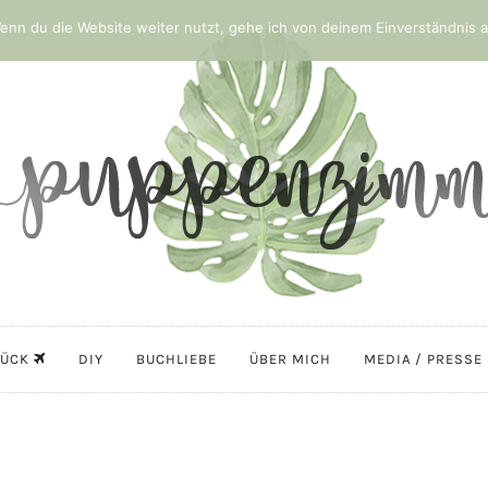
nn du die Website weiter nutzt, gehe ich von deinem Einverständnis a
LÜCK
DIY
BUCHLIEBE
ÜBER MICH
MEDIA / PRESSE