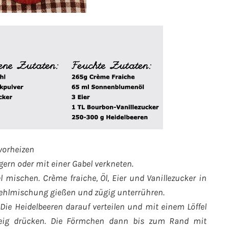
vorheizen
ngern oder mit einer Gabel verkneten.
 mischen. Crème fraiche, Öl, Eier und Vanillezucker in
 Mehlmischung gießen und zügig unterrühren.
Die Heidelbeeren darauf verteilen und mit einem Löffel
Teig drücken. Die Förmchen dann bis zum Rand mit