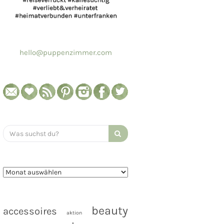
hello@puppenzimmer.com
Search
for:
beauty
accessoires
aktion