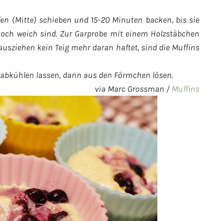
fen (Mitte) schieben und 15-20 Minuten backen, bis sie
noch weich sind. Zur Garprobe mit einem Holzstäbchen
usziehen kein Teig mehr daran haftet, sind die Muffins
 abkühlen lassen, dann aus den Förmchen lösen.
via Marc Grossman /
Muffins