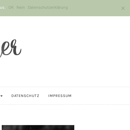
us.
OK
Nein
Datenschutzerklärung
DATENSCHUTZ
IMPRESSUM