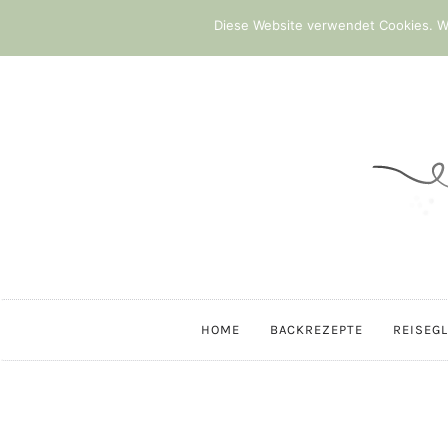
Diese Website verwendet Cookies. We
HOME
BACKREZEPTE
REISEG