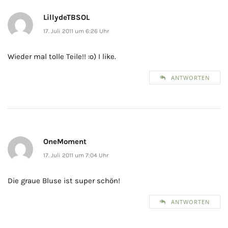
LillydeTBSOL
17. Juli 2011 um 6:26 Uhr
Wieder mal tolle Teile!! :o) I like.
ANTWORTEN
OneMoment
17. Juli 2011 um 7:04 Uhr
Die graue Bluse ist super schön!
ANTWORTEN