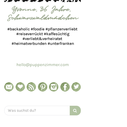
hello@puppenzimmer.com
Search
for: