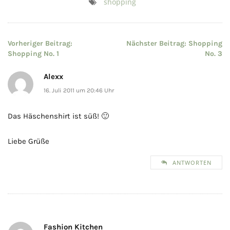
shopping
Beitragsnavigation
Vorheriger Beitrag:
Nächster Beitrag:
Shopping
Shopping No. 1
No. 3
Alexx
16. Juli 2011 um 20:46 Uhr
Das Häschenshirt ist süß! 🙂
Liebe Grüße
ANTWORTEN
Fashion Kitchen