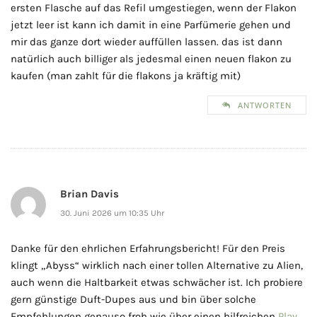
ersten Flasche auf das Refil umgestiegen, wenn der Flakon
jetzt leer ist kann ich damit in eine Parfümerie gehen und
mir das ganze dort wieder auffüllen lassen. das ist dann
natürlich auch billiger als jedesmal einen neuen flakon zu
kaufen (man zahlt für die flakons ja kräftig mit)
ANTWORTEN
Brian Davis
30. Juni 2026 um 10:35 Uhr
Danke für den ehrlichen Erfahrungsbericht! Für den Preis
klingt „Abyss“ wirklich nach einer tollen Alternative zu Alien,
auch wenn die Haltbarkeit etwas schwächer ist. Ich probiere
gern günstige Duft-Dupes aus und bin über solche
Empfehlungen genauso froh wie über einen hilfreichen
Play