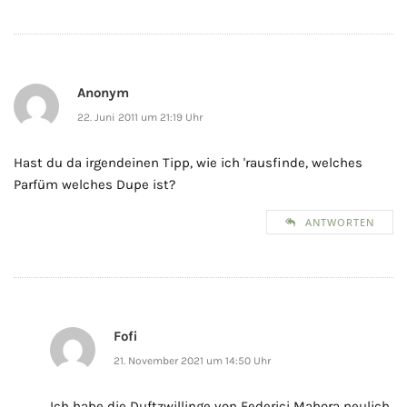
Anonym
22. Juni 2011 um 21:19 Uhr
Hast du da irgendeinen Tipp, wie ich 'rausfinde, welches
Parfüm welches Dupe ist?
ANTWORTEN
Fofi
21. November 2021 um 14:50 Uhr
Ich habe die Duftzwillinge von Federici Mahora neulich