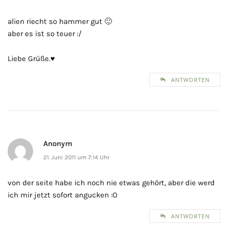
alien riecht so hammer gut 🙂
aber es ist so teuer :/
Liebe Grüße.♥
ANTWORTEN
Anonym
21. Juni 2011 um 7:14 Uhr
von der seite habe ich noch nie etwas gehört, aber die werd
ich mir jetzt sofort angucken :O
ANTWORTEN