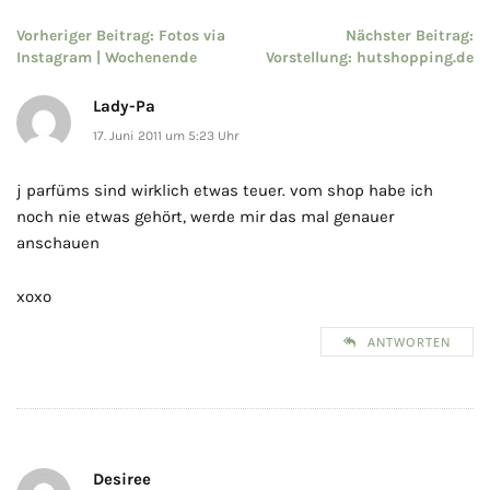
Beitragsnavigation
Vorheriger Beitrag:
Fotos via
Nächster Beitrag:
Instagram | Wochenende
Vorstellung: hutshopping.de
Lady-Pa
17. Juni 2011 um 5:23 Uhr
j parfüms sind wirklich etwas teuer. vom shop habe ich
noch nie etwas gehört, werde mir das mal genauer
anschauen
xoxo
ANTWORTEN
Desiree