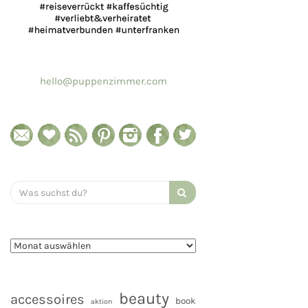
hello@puppenzimmer.com
Search
for:
beauty
accessoires
book
aktion