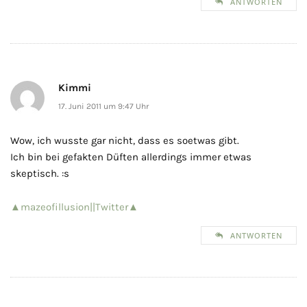
ANTWORTEN
Kimmi
17. Juni 2011 um 9:47 Uhr
Wow, ich wusste gar nicht, dass es soetwas gibt.
Ich bin bei gefakten Düften allerdings immer etwas
skeptisch. :s
▲mazeofillusion|
|Twitter▲
ANTWORTEN