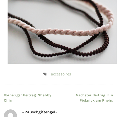
accessoires
Beitragsnavigation
Vorheriger Beitrag:
Shabby
Nächster Beitrag:
Ein
Chic
Picknick am Rhein.
~Rauschgiftengel~