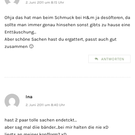
2. Juni 2011 um 8:15 Uhr
Ohja das hat man beim Schmuck bei H&m ja desöfteren, da
sollte man immer genau hinsehen sonst gibts zu hause eine
Enttäuschung…
Aber schöne Sachen hast du ergattert, passt auch gut
zusammen 🙂
ANTWORTEN
Ina
2. Juni 2011 um 8:40 Uhr
hast 2 paar tolle sachen endetckt…
aber sag mal diie bänder…bei mir halten die nie xD
liegts an meiner kopfform? xD