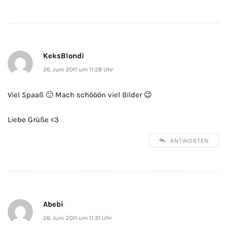
KeksBlondi
26. Juni 2011 um 11:28 Uhr
Viel Spaaß 🙂 Mach schööön viel Bilder 😉
Liebe Grüße <3
ANTWORTEN
Abebi
26. Juni 2011 um 11:31 Uhr