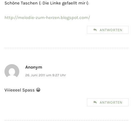
Schöne Taschen (: Die Linke gefaellt mir (:
http://melodie-zum-herzen.blogspot.com/
ANTWORTEN
Anonym
26. Juni 2011 um 9:27 Uhr
Viiieeeel Spass 😀
ANTWORTEN