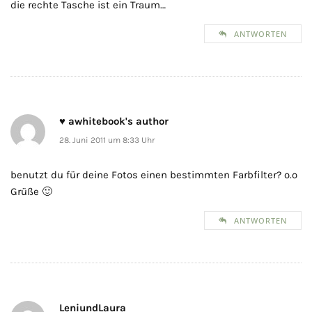
die rechte Tasche ist ein Traum…
ANTWORTEN
♥ awhitebook's author
28. Juni 2011 um 8:33 Uhr
benutzt du für deine Fotos einen bestimmten Farbfilter? o.o
Grüße 🙂
ANTWORTEN
LeniundLaura