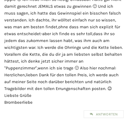
damit gerechnet JEMALS etwas zu gewinnen 🙂 Und ich
muss sagen, ich hatte das Gewinnspiel ein bisschen falsch
verstanden. Ich dachte, ihr wölltet einfach nur so wissen,
was man am besten findet,ohne dass man sich explizit für
etwas entscheidet-aber ich finde es sehr toll,dass ihr so
jedem das zukommen lassen habt, was ihm auch am
wichtigsten war. Ich werde die Ohrringe und die Kette lieben.
Vorallem die Kette, die du dir ja am liebsten selbst behalten
hättest, ich denke jetzt sicher immer an
"Puppenzimmer",wenn ich sie trage 🙂 Also hier nochmal:
Herzlichen,lieben Dank für den tollen Preis, ich werde auch
auf meiner Seite noch darüber berichten und natürlich
Tragebilder mit den tollen Errungenschaften posten. 😉
Liebste Grüße
Brombeerliebe
ANTWORTEN