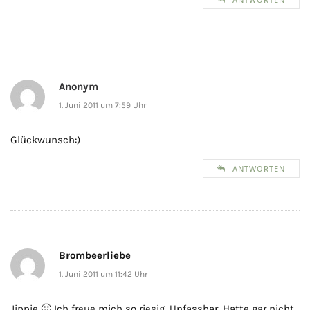
Anonym
1. Juni 2011 um 7:59 Uhr
Glückwunsch:)
ANTWORTEN
Brombeerliebe
1. Juni 2011 um 11:42 Uhr
Jippie 🙂 Ich freue mich so riesig. Unfassbar. Hatte gar nicht