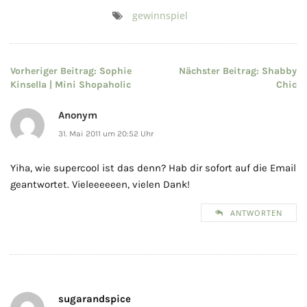
gewinnspiel
Beitragsnavigation
Vorheriger Beitrag:
Sophie
Nächster Beitrag:
Shabby
Kinsella | Mini Shopaholic
Chic
Anonym
31. Mai 2011 um 20:52 Uhr
Yiha, wie supercool ist das denn? Hab dir sofort auf die Email
geantwortet. Vieleeeeeen, vielen Dank!
ANTWORTEN
sugarandspice