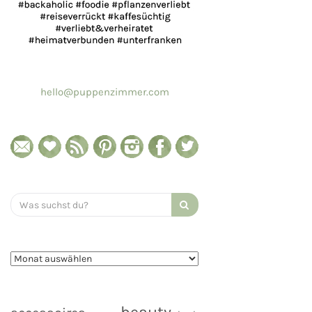
hello@puppenzimmer.com
Search
for: