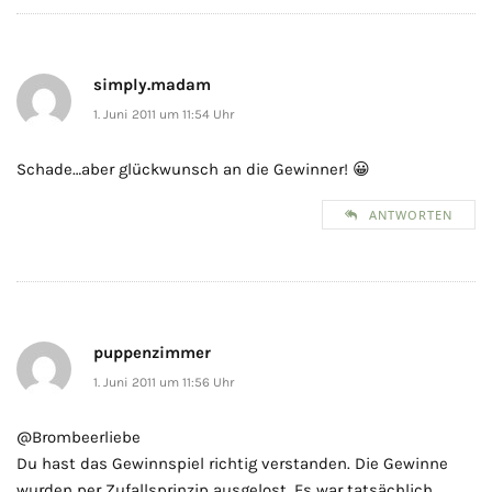
simply.madam
1. Juni 2011 um 11:54 Uhr
Schade…aber glückwunsch an die Gewinner! 😀
ANTWORTEN
puppenzimmer
1. Juni 2011 um 11:56 Uhr
@Brombeerliebe
Du hast das Gewinnspiel richtig verstanden. Die Gewinne
wurden per Zufallsprinzip ausgelost. Es war tatsächlich