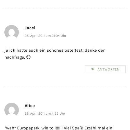
Jacci
25. April 2011 um 21:04 Uhr
ja ich hatte auch ein schönes osterfest. danke der
nachfrage. 🙂
ANTWORTEN
Alice
26. April 2011 um 4:55 Uhr
*wah* Europapark, wie toll!!!!!! Viel Spaß! Erzähl mal ein