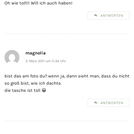
Oh wie toll!!! Will ich auch haben!
ANTWORTEN
magnolia
3. März 2011 um 11:34 Uhr
bist das am foto du? wenn ja, dann sieht man, dass du nicht
so groß bist, wie ich dachte.
die tasche ist toll 😀
ANTWORTEN