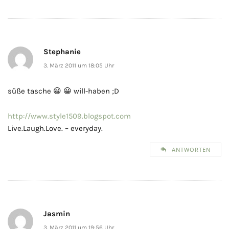
Stephanie
3. März 2011 um 18:05 Uhr
süße tasche 😀 😀 will-haben ;D
http://www.style1509.blogspot.com
Live.Laugh.Love. – everyday.
ANTWORTEN
Jasmin
3. März 2011 um 19:56 Uhr