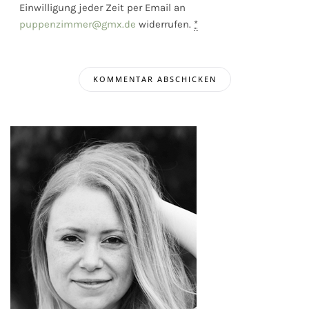
Einwilligung jeder Zeit per Email an
puppenzimmer@gmx.de
widerrufen.
*