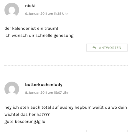
nicki
6. Januar 2011 um 11:38 Uhr
der kalender ist ein traum!
ich wünsch dir schnelle genesung!
ANTWORTEN
butterkuchenlady
8. Januar 2011 um 15:07 Uhr
hey ich steh auch total auf audrey hepburn.weißt du wo dein
wichtel das her hat???
gute besserung.lg lui