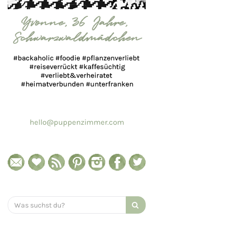
hello@puppenzimmer.com
Search
for: