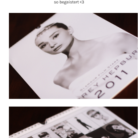
so begeistert <3