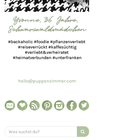
hello@puppenzimmer.com
Search
for: