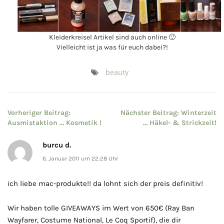
Kleiderkreisel Artikel sind auch online 🙂
Vielleicht ist ja was für euch dabei?!
beauty
Beitragsnavigation
Vorheriger Beitrag:
Nächster Beitrag:
Winterzeit
Ausmistaktion … Kosmetik !
… Häkel- & Strickzeit!
burcu d.
6. Januar 2011 um 22:28 Uhr
ich liebe mac-produkte!! da lohnt sich der preis definitiv!
Wir haben tolle GIVEAWAYS im Wert von 650€ (Ray Ban
Wayfarer, Costume National, Le Coq Sportif), die dir