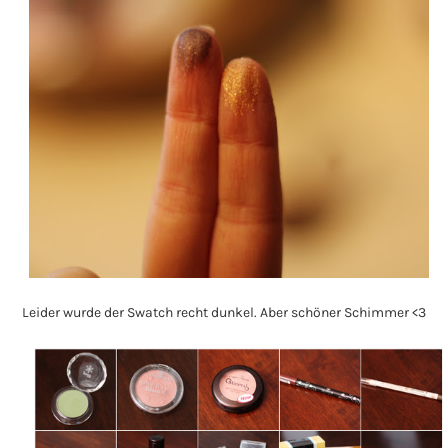
Leider wurde der Swatch recht dunkel. Aber schöner Schimmer <3