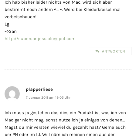
Ich hab bisher leider nichts von Mac, wird sich aber
bestimmt noch ändern ^_~. Werd bei Kleiderkreisel mal
vorbeischauen!
Lg
–>San
http://supersanjess.blogspot.com
ANTWORTEN
plapperliese
7. Januar 2011 um 19:05 Uhr
Ich muss ja gestehen das dies ein Produkt ist was ich von
Mac gar nicht mag, sonst nutze ich ja einiges von denen…
Magst du mir veraten wieviel du gezahlt hast? Gerne auch
per PN oder im LJ. Will nämlich meinen einen aus der