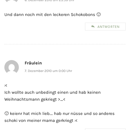
6. Dezember 2010 um 23:59 Uhr
Und dann noch mit den leckeren Schokobons 🙂
ANTWORTEN
Fräulein
7. Dezember 2010 um 0:00 Uhr
:<
Ich wollte auch unbedingt einen und hab keinen
Weihnachtsmann gekriegt >_<
🙁 keienr hat mich lieb…. hab nur nüsse und so anderes
schoki von meiner mama gerkriegt :<