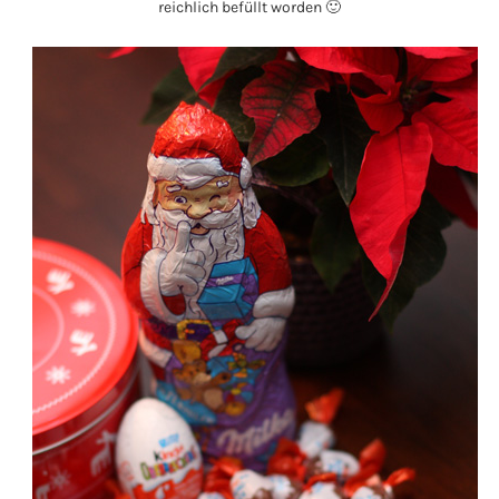
reichlich befüllt worden 🙂