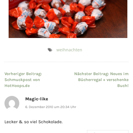
weihnachten
Beitragsnavigation
Vorheriger Beitrag:
Nächster Beitrag:
Neues im
Schmuckpost von
Bücherregal + verschenke
HotHoops.de
Buch!
Magic-like
6. Dezember 2010 um 20:34 Uhr
Lecker & so viel Schokolade.