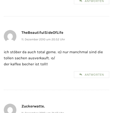
ANTWORTEN
TheBeautifulSideOfLife
11. Dezember 2010 um 20:52 Uhr
ich stöber da auch total gerne. :o) nur manchmal sind die
tollen sachen ausverkauft. :o/
der kaffee becher ist toll!!
ANTWORTEN
Zuckerwatte.
11. Dezember 2010 um 21:47 Uhr