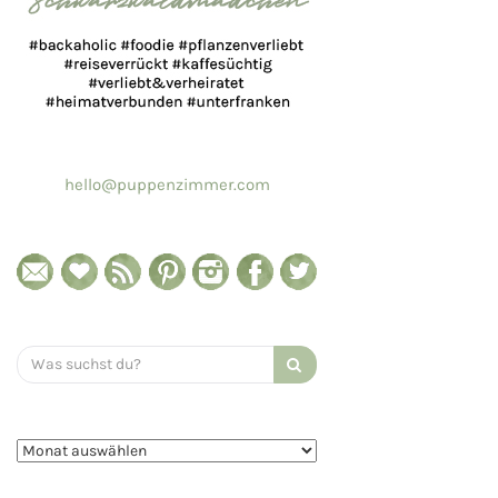
hello@puppenzimmer.com
Search
for: