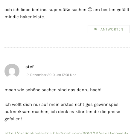
ooh ich liebe bertine. supersüße sachen 🙂 am besten gefällt
mir die hakenleiste.
ANTWORTEN
stef
12. Dezember 2010 um 17:31 Uhr
moah wie schöne sachen sind das denn.. hach!
ich wollt dich nur auf mein erstes richtiges gewinnspiel
aufmerksam machen, ich denk es könnten dir die preise
gefallen!
http://magnoliaelectric.blogspot.com/2010/12/es-ist-soweit-