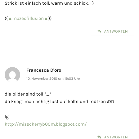
Strick ist einfach toll, warm und schick. =)
((
▲mazeofillusion▲
))
ANTWORTEN
Francesca D'oro
10. November 2010 um 19:03 Uhr
die bilder sind toll *_*
da kriegt man richtig lust auf kälte und mützen :DD
lg
http://misscherryb00m.blogspot.com/
ANTWORTEN