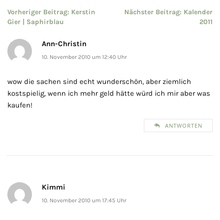
Beitragsnavigation
Vorheriger Beitrag:
Kerstin
Nächster Beitrag:
Kalender
Gier | Saphirblau
2011
Ann-Christin
10. November 2010 um 12:40 Uhr
wow die sachen sind echt wunderschön, aber ziemlich
kostspielig, wenn ich mehr geld hätte würd ich mir aber was
kaufen!
ANTWORTEN
Kimmi
10. November 2010 um 17:45 Uhr