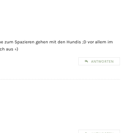
he zum Spazieren gehen mit den Hundis ;D vor allem im
ch aus =)
ANTWORTEN