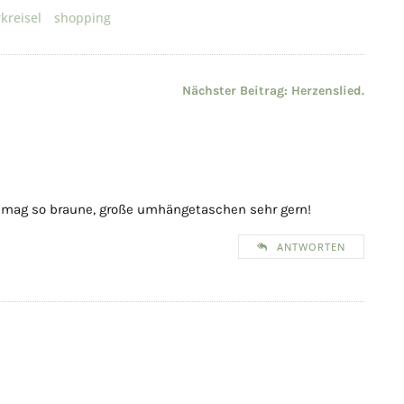
kreisel
shopping
Nächster Beitrag:
Herzenslied.
h mag so braune, große umhängetaschen sehr gern!
ANTWORTEN