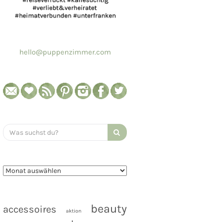
hello@puppenzimmer.com
Search
for:
beauty
accessoires
aktion