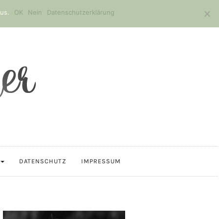
us.
OK
Nein
Datenschutzerklärung
DATENSCHUTZ
IMPRESSUM