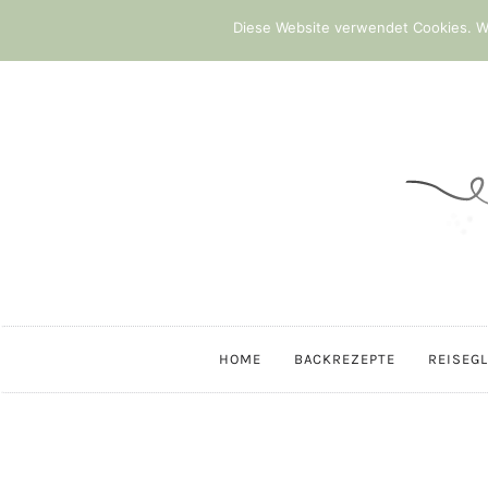
Diese Website verwendet Cookies. We
HOME
BACKREZEPTE
REISEG