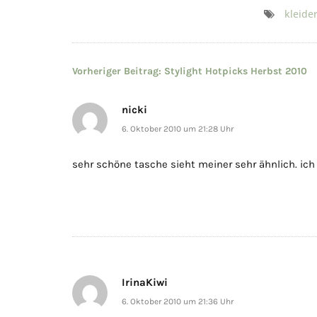
kleider
Beitragsnavigation
Vorheriger Beitrag:
Stylight Hotpicks Herbst 2010
nicki
6. Oktober 2010 um 21:28 Uhr
sehr schöne tasche sieht meiner sehr ähnlich. ic
IrinaKiwi
6. Oktober 2010 um 21:36 Uhr