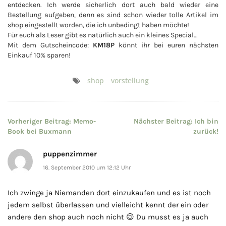
entdecken. Ich werde sicherlich dort auch bald wieder eine
Bestellung aufgeben, denn es sind schon wieder tolle Artikel im
shop eingestellt worden, die ich unbedingt haben möchte!
Für euch als Leser gibt es natürlich auch ein kleines Special…
Mit dem Gutscheincode:
KM18P
könnt ihr bei euren nächsten
Einkauf 10% sparen!
shop
vorstellung
Beitragsnavigation
Vorheriger Beitrag:
Memo-
Nächster Beitrag:
Ich bin
Book bei Buxmann
zurück!
puppenzimmer
16. September 2010 um 12:12 Uhr
Ich zwinge ja Niemanden dort einzukaufen und es ist noch
jedem selbst überlassen und vielleicht kennt der ein oder
andere den shop auch noch nicht 😉 Du musst es ja auch