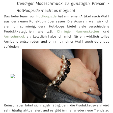
Trendiger Modeschmuck zu günstigen Preisen –
HotHoops.de macht es möglich!
Das liebe Team von
HotHoops.de
hat mir einen Artikel nach Wahl
aus der neuen Kollektion überlassen. Die Auswahl war wirklich
ziemlich schwierig, denn HotHoops bietet viele verschiedene
Produktkategorien wie z.B.
Ohrringe
,
Namensketten
und
Armschmuck
an. Letztlich habe ich mich für ein wirklich tolles
Armband entschieden und bin mit meiner Wahl auch durchaus
zufrieden.
Reinschauen lohnt sich regelmäßig, denn die Produktauswahl wird
sehr häufig aktualisiert und es gibt immer wieder neue Trends zu