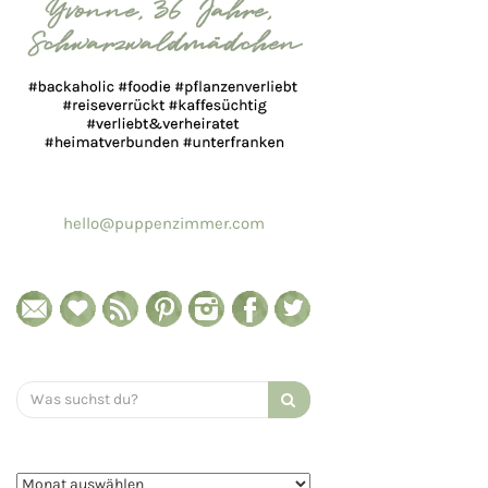
hello@puppenzimmer.com
Search
for: