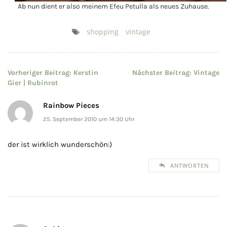
Ab nun dient er also meinem Efeu Petulla als neues Zuhause.
shopping
vintage
Beitragsnavigation
Vorheriger Beitrag:
Kerstin
Nächster Beitrag:
Vintage
Gier | Rubinrot
Rainbow Pieces
25. September 2010 um 14:30 Uhr
der ist wirklich wunderschön:)
ANTWORTEN