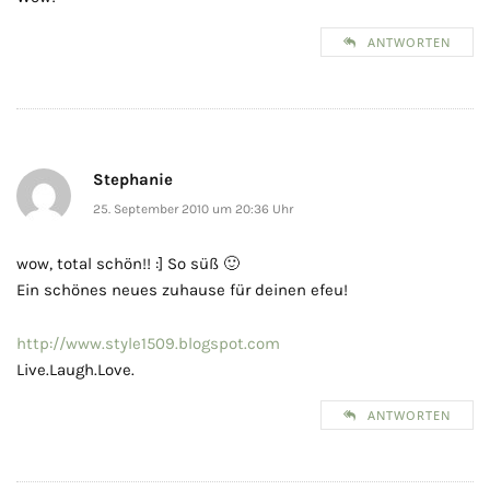
ANTWORTEN
Stephanie
25. September 2010 um 20:36 Uhr
wow, total schön!! :] So süß 🙂
Ein schönes neues zuhause für deinen efeu!
http://www.style1509.blogspot.com
Live.Laugh.Love.
ANTWORTEN