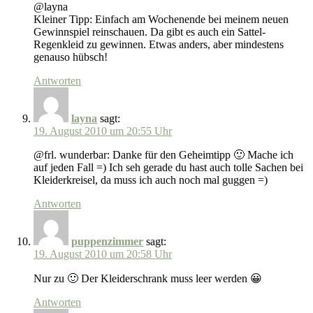
@layna
Kleiner Tipp: Einfach am Wochenende bei meinem neuen
Gewinnspiel reinschauen. Da gibt es auch ein Sattel-
Regenkleid zu gewinnen. Etwas anders, aber mindestens
genauso hübsch!
Antworten
layna
sagt:
19. August 2010 um 20:55 Uhr
@frl. wunderbar: Danke für den Geheimtipp 🙂 Mache ich
auf jeden Fall =) Ich seh gerade du hast auch tolle Sachen bei
Kleiderkreisel, da muss ich auch noch mal guggen =)
Antworten
puppenzimmer
sagt:
19. August 2010 um 20:58 Uhr
Nur zu 🙂 Der Kleiderschrank muss leer werden 😀
Antworten