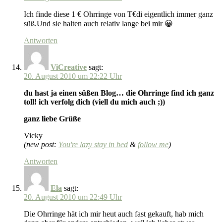
Ich finde diese 1 € Ohrringe von T€di eigentlich immer ganz
süß.Und sie halten auch relativ lange bei mir 😀
Antworten
ViCreative
sagt:
20. August 2010 um 22:22 Uhr
du hast ja einen süßen Blog… die Ohrringe find ich ganz
toll! ich verfolg dich (viell du mich auch ;))
ganz liebe Grüße
Vicky
(new post:
You're lazy stay in bed
&
follow me
)
Antworten
Ela
sagt:
20. August 2010 um 22:49 Uhr
Die Ohrringe hät ich mir heut auch fast gekauft, hab mich