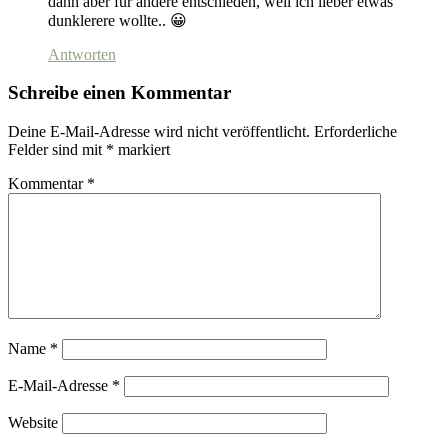
dann aber für andere entschieden, weil ich lieber etwas
dunklerere wollte.. 😀
Antworten
Schreibe einen Kommentar
Deine E-Mail-Adresse wird nicht veröffentlicht.
Erforderliche
Felder sind mit
*
markiert
Kommentar
*
Name
*
E-Mail-Adresse
*
Website