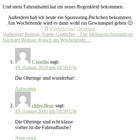
Und mein Fahrradsattel hat ein neues Regenkleid bekommen.
Außerdem hab ich heute ein Sponsoring-Päckchen bekommen.
Am Wochenende wird es dann wohl ein Gewinnspiel geben 🙂
kleiderkreisel
shopping
Beitragsnavigation
Vorheriger Beitrag:
Anette Göttlicher – Die Melonenschmugglerin
Nächster Beitrag:
Rutsch ins Wochenende…
Claudia
sagt:
19. August 2010 um 18:56 Uhr
Die Ohrringe sind wunderbar!
Antworten
chloe.fleur
sagt:
19. August 2010 um 18:59 Uhr
Die Ohrringe sind echt klasse
vorher ist die Fahrradhaube?
Antworten