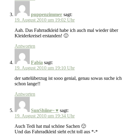
puppenzimmer
sagt:
19. August 2010 um 19:02 Uhr
Aah. Das Fahrradkleid habe ich auch mal wieder über
Kleiderkreisel erstanden! 🙂
Antworten
Fabia
sagt:
19. August 2010 um 19:10 Uhr
der sattelüberzug ist sooo genial, genau sowas suche ich
schon lange!!
Antworten
SunShiine~ ♥
sagt:
19. August 2010 um 19:34 Uhr
Auch Tedi hat mal schöne Sachen 🙂
Und das Fahrradkleid sieht echt toll aus *-*