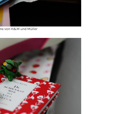
ine von H&M und Müller