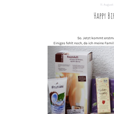
11. August
Happy Bi
So. Jetzt kommt erstma
Einiges fehlt noch, da ich meine Fami