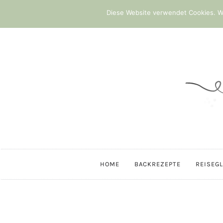
Diese Website verwendet Cookies. We
HOME
BACKREZEPTE
REISEG