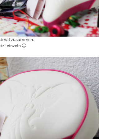
rstmal zusammen.
tzt einzeln 🙂