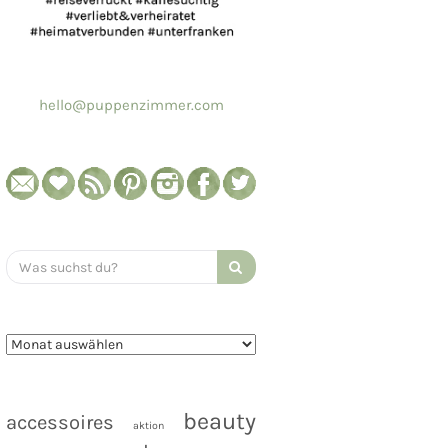
hello@puppenzimmer.com
Search
for:
beauty
accessoires
aktion