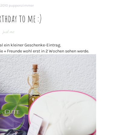
 2010
puppenzimmer
rthday to me :)
just me
l ein kleiner Geschenke-Eintrag.
lie + Freunde wohl erst in 2 Wochen sehen werde.