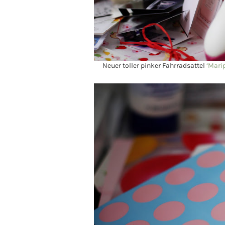
Neuer toller pinker Fahrradsattel
‘Marip