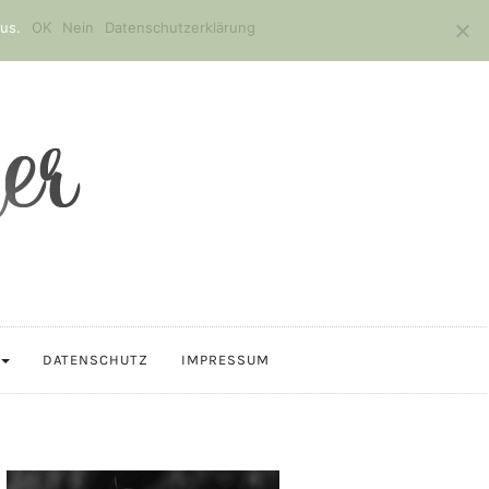
us.
OK
Nein
Datenschutzerklärung
DATENSCHUTZ
IMPRESSUM