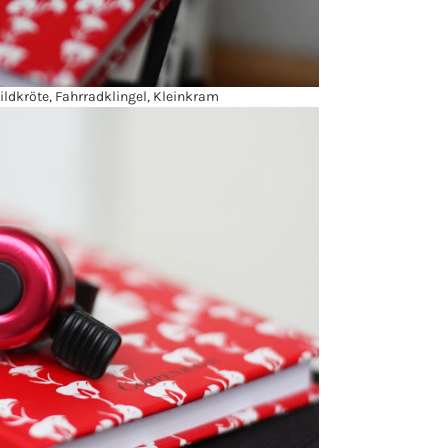
ldkröte, Fahrradklingel, Kleinkram