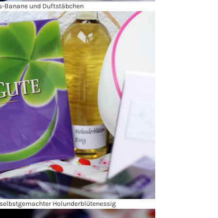
s-Banane und Duftstäbchen
selbstgemachter Holunderblütenessig