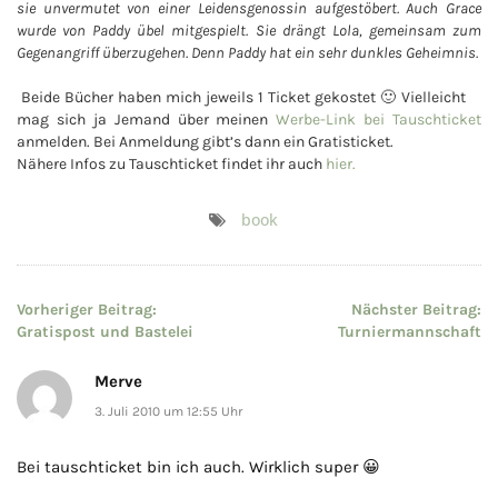
sie unvermutet von einer Leidensgenossin aufgestöbert. Auch Grace
wurde von Paddy übel mitgespielt. Sie drängt Lola, gemeinsam zum
Gegenangriff überzugehen. Denn Paddy hat ein sehr dunkles Geheimnis.
Beide Bücher haben mich jeweils 1 Ticket gekostet 🙂 Vielleicht
mag sich ja Jemand über meinen
Werbe-Link bei Tauschticket
anmelden. Bei Anmeldung gibt’s dann ein Gratisticket.
Nähere Infos zu Tauschticket findet ihr auch
hier.
book
Beitragsnavigation
Vorheriger Beitrag:
Nächster Beitrag:
Gratispost und Bastelei
Turniermannschaft
Merve
3. Juli 2010 um 12:55 Uhr
Bei tauschticket bin ich auch. Wirklich super 😀