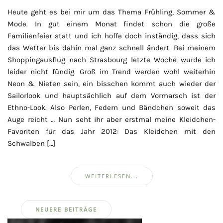
Heute geht es bei mir um das Thema Frühling, Sommer &
Mode. In gut einem Monat findet schon die große
Familienfeier statt und ich hoffe doch inständig, dass sich
das Wetter bis dahin mal ganz schnell ändert. Bei meinem
Shoppingausflug nach Strasbourg letzte Woche wurde ich
leider nicht fündig. Groß im Trend werden wohl weiterhin
Neon & Nieten sein, ein bisschen kommt auch wieder der
Sailorlook und hauptsächlich auf dem Vormarsch ist der
Ethno-Look. Also Perlen, Federn und Bändchen soweit das
Auge reicht … Nun seht ihr aber erstmal meine Kleidchen-
Favoriten für das Jahr 2012: Das Kleidchen mit den
Schwalben […]
WEITERLESEN...
Beitragsnavigation
NEUERE BEITRÄGE