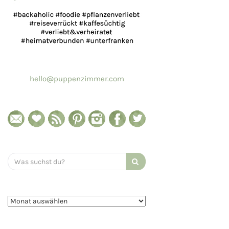
hello@puppenzimmer.com
Search
for: