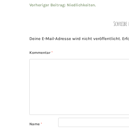
Beitragsnavigation
Vorheriger Beitrag:
Niedlichkeiten.
Schreib
Deine E-Mail-Adresse wird nicht veröffentlicht.
Erf
Kommentar
*
Name
*