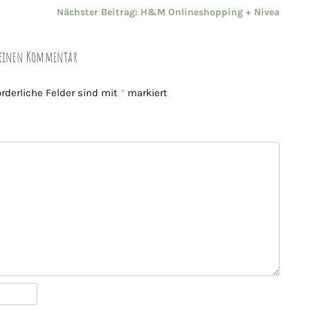
Nächster Beitrag:
H&M Onlineshopping + Nivea
e einen Kommentar
orderliche Felder sind mit
*
markiert