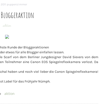
 2011
puppenzimmer
 Bloggeraktion
aktion
ächste Runde der Bloggeraktionen
er etwas für alle Blogger einfallen lassen.
cle Scarf von dem Berliner Jungdesigner David Sievers von dem
llen Teilnehmer eine Canon EOS Spiegelreflexkamera verlost. Da
n Schal haben und noch viel lieber die Canon Spiegelreflexkamera!
Hot Label für das Frühjahr Nümph.
aktion