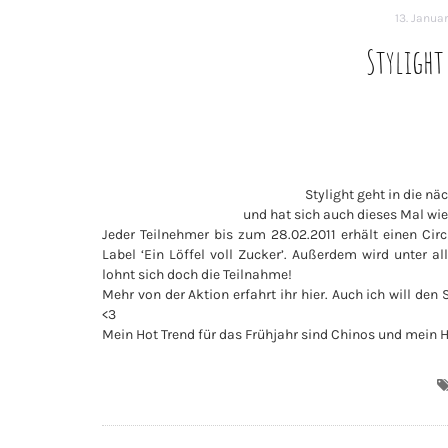
13. Januar
Stylight
Stylight geht in die n
und hat sich auch dieses Mal wied
Jeder Teilnehmer bis zum 28.02.2011 erhält einen Cir
Label ‘Ein Löffel voll Zucker’. Außerdem wird unter a
lohnt sich doch die Teilnahme!
Mehr von der Aktion erfahrt ihr hier. Auch ich will de
<3
Mein Hot Trend für das Frühjahr sind Chinos und mein 