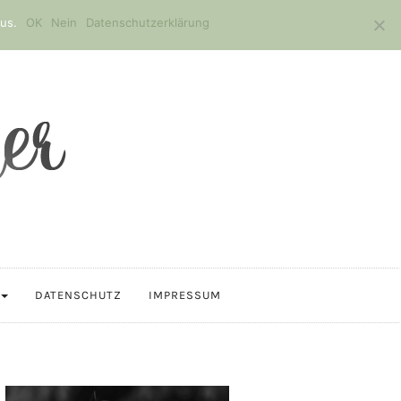
us.
OK
Nein
Datenschutzerklärung
DATENSCHUTZ
IMPRESSUM