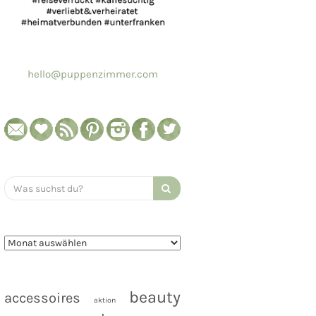
hello@puppenzimmer.com
Search
for:
beauty
accessoires
aktion