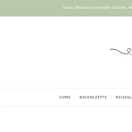
Diese Website verwendet Cookies. We
HOME
BACKREZEPTE
REISEG