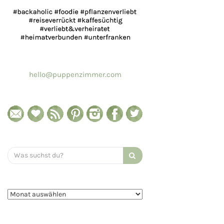
hello@puppenzimmer.com
Search
for: